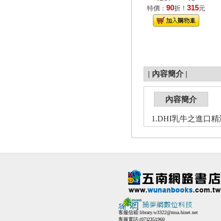
90
315
特價：
折！
元
|
內容簡介
|
內容簡介
1.DHI乳牛之進口
客服信箱:
library.w3322@msa.hinet.net
客服電話:(07)2351960