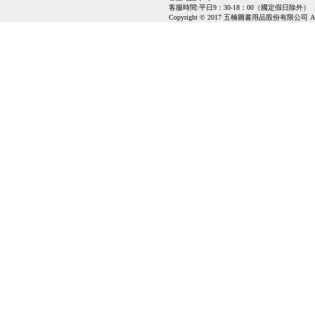
客服時間:平日9：30-18：00（國定假日除外）
Copyright © 2017 五楠圖書用品股份有限公司 All Ri