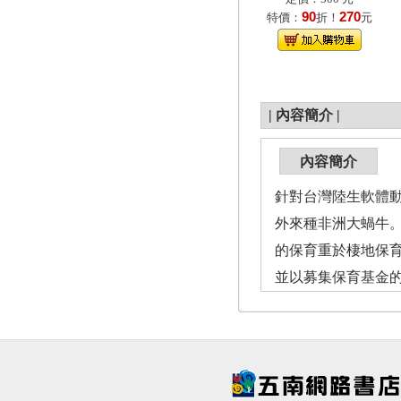
90
270
特價：
折！
元
|
內容簡介
|
內容簡介
針對台灣陸生軟體
外來種非洲大蝸牛。
的保育重於棲地保
並以募集保育基金