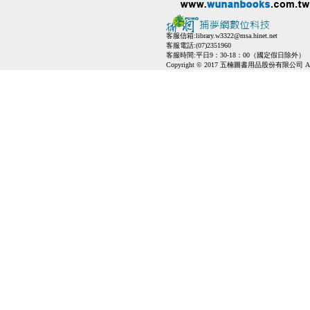
客服信箱:
library.w3322@msa.hinet.net
客服電話:(07)2351960
客服時間:平日9：30-18：00（國定假日除外）
Copyright © 2017 五楠圖書用品股份有限公司 All Ri