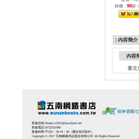
90
特價：
折
|
內容簡介
內容
臺北市立
客服信箱:
library.w3322@msa.hinet.net
客服電話:(07)2351960
客服時間:平日9：30-18：00（國定假日除外）
Copyright © 2017 五楠圖書用品股份有限公司 All Rights Reserved.