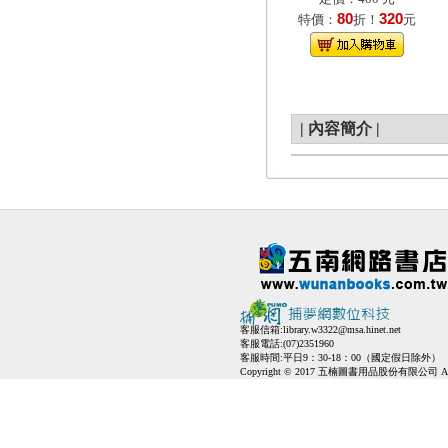
80
320
特價：
折！
元
|
內容簡介
|
客服信箱:
library.w3322@msa.hinet.net
客服電話:(07)2351960
客服時間:平日9：30-18：00（國定假日除外）
Copyright © 2017 五楠圖書用品股份有限公司 All Ri