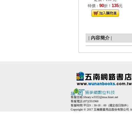
90
135
特價：
折！
元
|
內容簡介
|
客服信箱:
library.w3322@msa.hinet.net
客服電話:(07)2351960
客服時間:平日9：30-18：00（國定假日除外）
Copyright © 2017 五楠圖書用品股份有限公司 All Ri