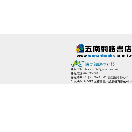
客服信箱:
library.w3322@msa.hinet.net
客服電話:(07)2351960
客服時間:平日9：30-18：00（國定假日除外）
Copyright © 2017 五楠圖書用品股份有限公司 All Ri