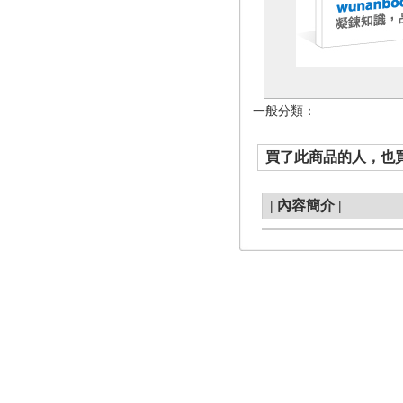
一般分類：
買了此商品的人，也買了.
|
內容簡介
|