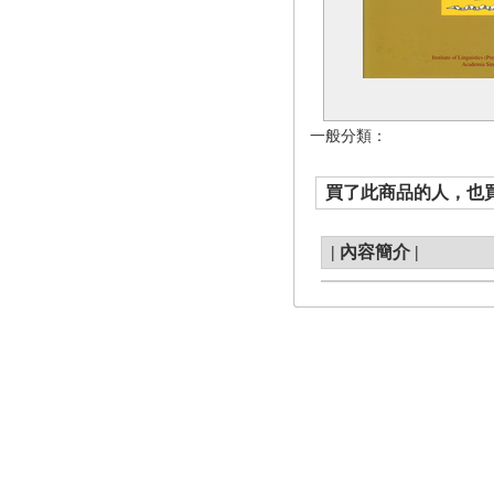
一般分類：
買了此商品的人，也買了.
|
內容簡介
|