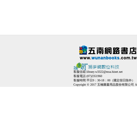
客服信箱:
library.w3322@msa.hinet.net
客服電話:(07)2351960
客服時間:平日9：30-18：00（國定假日除外）
Copyright © 2017 五楠圖書用品股份有限公司 All Ri