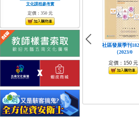
文化課程參考實
定價：350 元
社區發展季刊18
（2023/0
定價：150 元