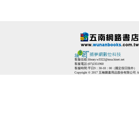
客服信箱:
library.w3322@msa.hinet.net
客服電話:(07)2351960
客服時間:平日9：30-18：00（國定假日除外）
Copyright © 2017 五楠圖書用品股份有限公司 All Ri