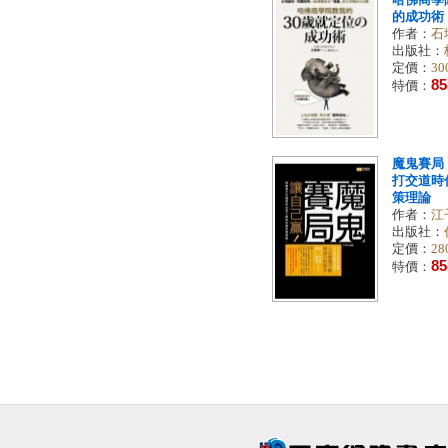
哈佛商學
的成功術
作者：
石
出版社：
定價：
30
85
特價：
魔鬼賽局
打交道時
策理論
作者：
江
出版社：
定價：
28
85
特價：