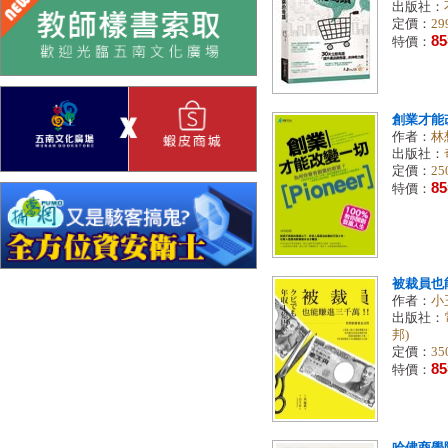
出版社：
定價：
29
85
特價：
創業才能
作者：
林
出版社：
定價：
25
85
特價：
被裁員也
作者：
小
出版社：
邦)
定價：
35
85
特價：