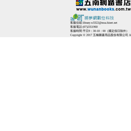
客服信箱:
library.w3322@msa.hinet.net
客服電話:(07)2351960
客服時間:平日9：30-18：00（國定假日除外）
Copyright © 2017 五楠圖書用品股份有限公司 All Ri