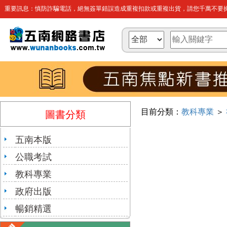
重要訊息：慎防詐騙電話，絕無簽單錯誤造成重複扣款或重複出貨，請您千萬不要操
目前分類：
教科專業
＞
圖書分類
五南本版
公職考試
教科專業
政府出版
暢銷精選