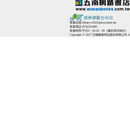
客服信箱:
library.w3322@msa.hinet.net
客服電話:(07)2351960
客服時間:平日9：30-18：00（國定假日除外）
Copyright © 2017 五楠圖書用品股份有限公司 All Ri