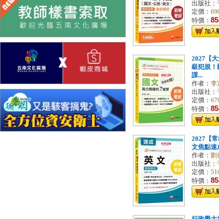
出版社：
定價：
69
85
特價：
2027
級犯規！
課...
作者：
李
出版社：
定價：
67
85
特價：
2027
文焦點速成
作者：
劉
出版社：
定價：
51
85
特價：