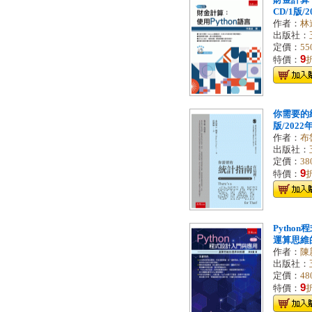
財金計算：
CD/1版/20
作者：
林
出版社：
定價：
55
9
特價：
你需要的
版/2022年
作者：
布
出版社：
定價：
38
9
特價：
Pytho
運算思維的
作者：
陳
出版社：
定價：
48
9
特價：