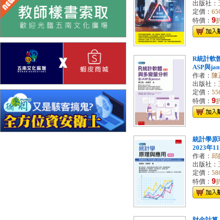
出版社：
定價：
65
9
特價：
R統計軟
ASP與jamo
作者：
陳
出版社：
定價：
55
9
特價：
統計學原理
2023年11月
作者：
邱
出版社：
定價：
58
9
特價：