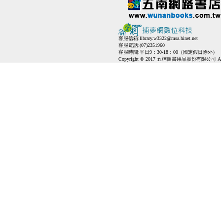
客服信箱:
library.w3322@msa.hinet.net
客服電話:(07)2351960
客服時間:平日9：30-18：00（國定假日除外）
Copyright © 2017 五楠圖書用品股份有限公司 All Ri