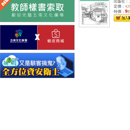
出版社：
定價：
42
9
特價：