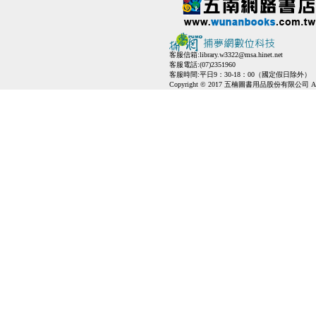
客服信箱:
library.w3322@msa.hinet.net
客服電話:(07)2351960
客服時間:平日9：30-18：00（國定假日除外）
Copyright © 2017 五楠圖書用品股份有限公司 All Ri