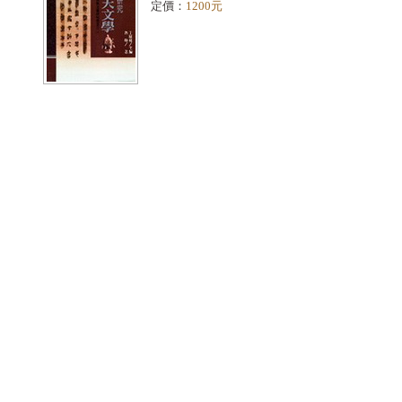
定價：
1200元