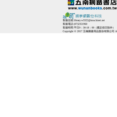
客服信箱:
library.w3322@msa.hinet.net
客服電話:(07)2351960
客服時間:平日9：30-18：00（國定假日除外）
Copyright © 2017 五楠圖書用品股份有限公司 All Ri