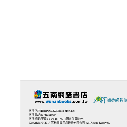
客服信箱:
library.w3322@msa.hinet.net
客服電話:(07)2351960
客服時間:平日9：30-18：00（國定假日除外）
Copyright © 2017 五楠圖書用品股份有限公司 All Rights Reserved.