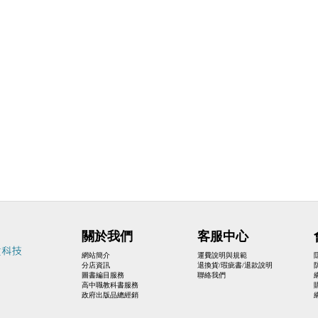
關於我們
客服中心
網站簡介
運費說明與規範
分店資訊
退換貨/瑕疵書/退款說明
圖書編目服務
聯絡我們
高中職教科書服務
政府出版品總經銷