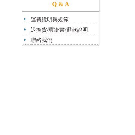
Q & A
運費說明與規範
退換貨/瑕疵書/退款說明
聯絡我們