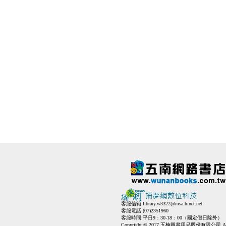
客服信箱:
library.w3322@msa.hinet.net
客服電話:(07)2351960
客服時間:平日9：30-18：00（國定假日除外）
Copyright © 2017 五楠圖書用品股份有限公司 All Ri