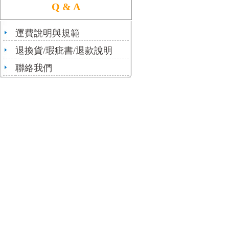
Q & A
運費說明與規範
退換貨/瑕疵書/退款說明
聯絡我們