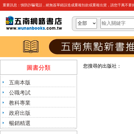
重要訊息：慎防詐騙電話，絕無簽單錯誤造成重複扣款或重複出貨，請您千萬不要操
您搜尋的出版社：
圖書分類
五南本版
公職考試
教科專業
政府出版
暢銷精選