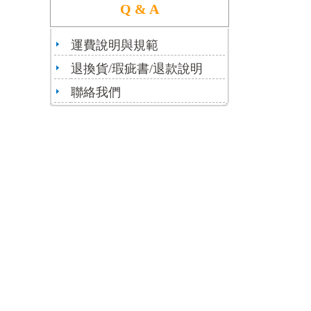
Q & A
運費說明與規範
退換貨/瑕疵書/退款說明
聯絡我們