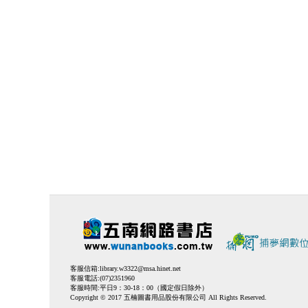
客服信箱:
library.w3322@msa.hinet.net
客服電話:(07)2351960
客服時間:平日9：30-18：00（國定假日除外）
Copyright © 2017 五楠圖書用品股份有限公司 All Rights Reserved.