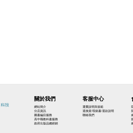
關於我們
客服中心
網站簡介
運費說明與規範
分店資訊
退換貨/瑕疵書/退款說明
圖書編目服務
聯絡我們
高中職教科書服務
政府出版品總經銷