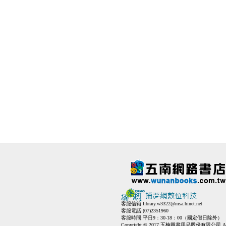
客服信箱:
library.w3322@msa.hinet.net
客服電話:(07)2351960
客服時間:平日9：30-18：00（國定假日除外）
Copyright © 2017 五楠圖書用品股份有限公司 All Ri