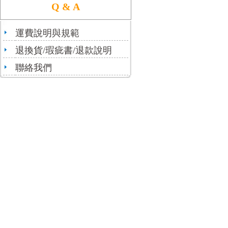
Q & A
運費說明與規範
退換貨/瑕疵書/退款說明
聯絡我們