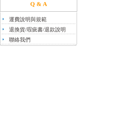
Q & A
運費說明與規範
退換貨/瑕疵書/退款說明
聯絡我們