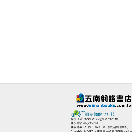
客服信箱:
library.w3322@msa.hinet.net
客服電話:(07)2351960
客服時間:平日9：30-18：00（國定假日除外）
Copyright © 2017 五楠圖書用品股份有限公司 All Ri