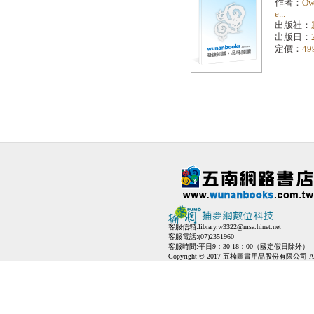
作者：
Ow
e...
出版社：
出版日：
定價：
49
客服信箱:
library.w3322@msa.hinet.net
客服電話:(07)2351960
客服時間:平日9：30-18：00（國定假日除外）
Copyright © 2017 五楠圖書用品股份有限公司 All Ri