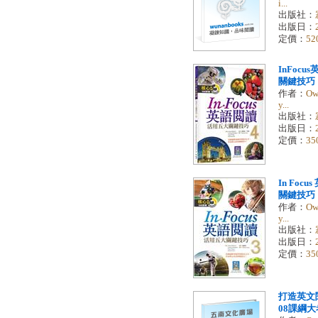
i...
出版社：
出版日：
定價：
52
InFoc
關鍵技巧（
作者：
Ow
y...
出版社：
出版日：
定價：
35
In Foc
關鍵技巧 （
作者：
Ow
y...
出版社：
出版日：
定價：
35
打造英文
08課綱大