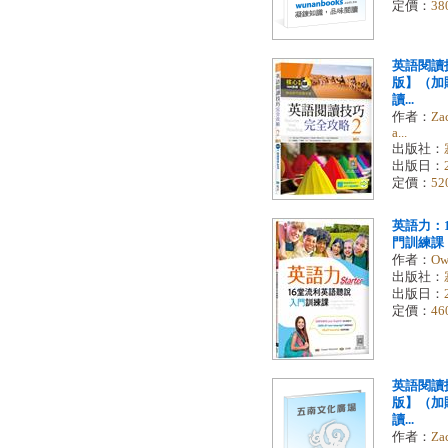
定價：
38
英語閱讀
版】（加贈
讀...
作者：
Za
a...
出版社：
出版日：
定價：
52
英語力：
門訓練課【S
作者：
Ow
出版社：
出版日：
定價：
46
英語閱讀
版】（加贈
讀...
作者：
Za