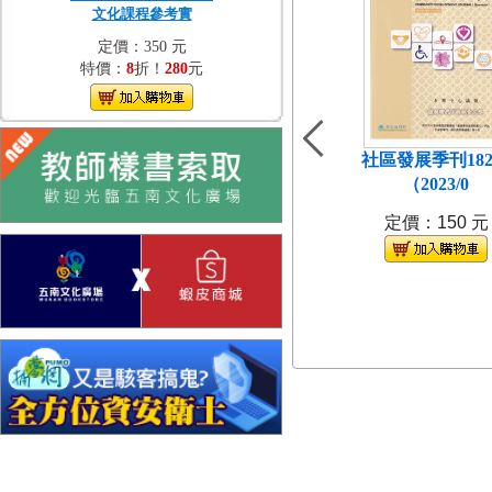
文化課程參考實
定價：350 元
特價：
8
折！
280
元
社區發展季刊18
（2023/0
定價：150 元