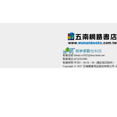
客服信箱:
library.w3322@msa.hinet.net
客服電話:(07)2351960
客服時間:平日9：30-18：00（國定假日除外）
Copyright © 2017 五楠圖書用品股份有限公司 All Ri