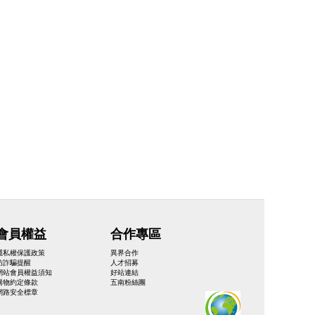
會員權益
合作專區
隱私權保護政策
異界合作
防詐騙提醒
人才招募
網站會員權益須知
好站連結
購物約定條款
五南粉絲團
網路安全標章