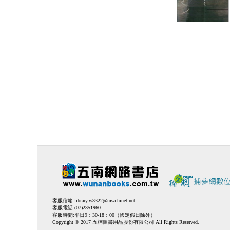
客服信箱:
library.w3322@msa.hinet.net
客服電話:(07)2351960
客服時間:平日9：30-18：00（國定假日除外）
Copyright © 2017 五楠圖書用品股份有限公司 All Rights Reserved.