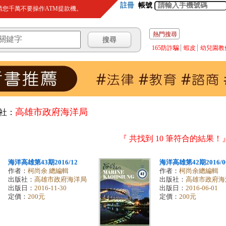
註冊
帳號
您千萬不要操作ATM提款機。
熱門搜尋
165防詐騙
蝦皮
幼兒園教
高雄市政府海洋局
社：
『 共找到 10 筆符合的結果！
海洋高雄第43期2016/12
海洋高雄第42期2016/0
作者：
柯尚余 總編輯
作者：
柯尚余總編輯
出版社：
高雄市政府海洋局
出版社：
高雄市政府海
出版日：
2016-11-30
出版日：
2016-06-01
定價：
200元
定價：
200元