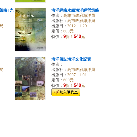
略 [光
海洋經略永續海洋經營策略
作者：
高雄市政府海洋局
出版社：
高市政府海洋局
局
出版日：
2012-11-29
定價：
600元
9
540
特價：
折！
元
海洋傳誌海洋文化記實
作者：
局
出版社：
高市政府海洋局
出版日：
2007-11-01
定價：
600元
9
540
特價：
折！
元