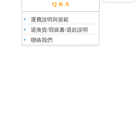
Q & A
運費說明與規範
退換貨/瑕疵書/退款說明
聯絡我們