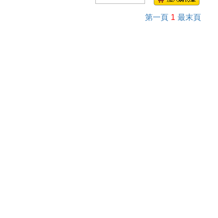
第一頁
1
最末頁