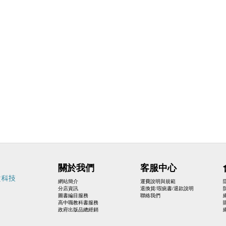
關於我們
客服中心
網站簡介
運費說明與規範
分店資訊
退換貨/瑕疵書/退款說明
圖書編目服務
聯絡我們
高中職教科書服務
政府出版品總經銷