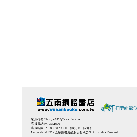
客服信箱:
library.w3322@msa.hinet.net
客服電話:(07)2351960
客服時間:平日9：30-18：00（國定假日除外）
Copyright © 2017 五楠圖書用品股份有限公司 All Rights Reserved.