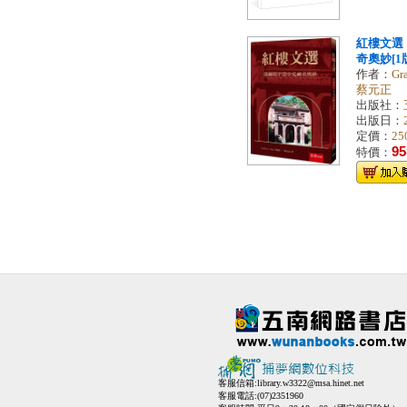
紅樓文選
奇奧妙[1版/
作者：
Gr
蔡元正
出版社：
出版日：
定價：
25
95
特價：
客服信箱:
library.w3322@msa.hinet.net
客服電話:(07)2351960