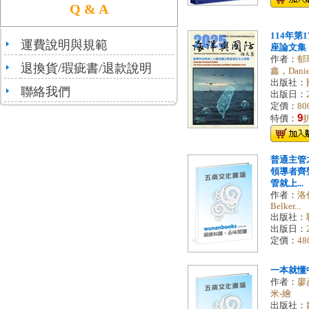
Q & A
114年第
運費說明與規範
座論文集
作者：
郁
退換貨/瑕疵書/退款說明
鑫，Daniel 
出版社：
聯絡我們
出版日：
定價：
80
9
特價：
普通主管
領導者齊
管就上...
作者：
洛
Belker...
出版社：
出版日：
定價：
48
一本就懂
作者：
廖
米-繪
出版社：