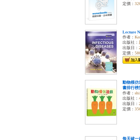
定價：
32
Lecture No
作者：
Ke
出版社：
出版日：
定價：
58
動物模仿
書排行榜
作者：
sh
出版社：
出版日：
定價：
35
每天破一