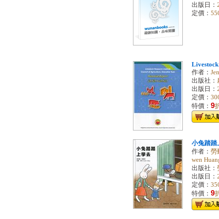
出版日：
定價：
55
Livestock 
作者：
Je
出版社：
出版日：
定價：
30
9
特價：
小兔踏踏
作者：
勞
wen Hua
出版社：
出版日：
定價：
35
9
特價：