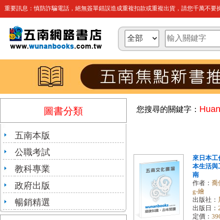
重要訊息：慎防詐騙電話，絕無簽單錯誤造成重複扣款或重複出貨，請您千萬不要操
Huan
您搜尋的關鍵字：
圖書分類
五南本版
公職考試
來日本工
本生活與
教科專業
南
作者：
喬伊
政府出版
g-繪
出版社：
暢銷精選
出版日：
定價：
39